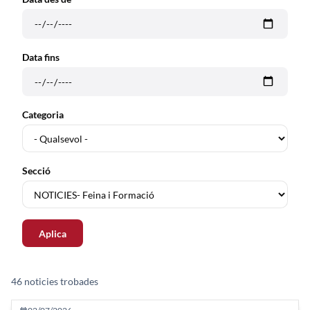
Data fins
Categoria
Secció
46 noticies trobades