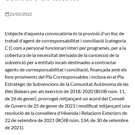
calendar_today
22/02/2022
L'objecte d'aquesta convocatòria és la provisió d'un lloc de
treball d'agent de corresponsabilitat i conciliació (categoria
C1) com a personal funcionari interí per programes, per a la
cobertura de la necessitat derivada de la concessió de la
subvenció per a entitats locals destinades a contractar
agents de corresponsabilitat i conciliació, finançada amb els
fons provinents del Pla Corresponsables i inclosa en el Pla
Estratègic de Subvencions de la Comunitat Autònoma de les
Illes Balears per als exercicis de 2018-2020 (BOIB núm. 11,
de 26 de gener), prorrogat mitjançant un acord del Consell
de Govern de 25 de gener de 2021 i modificat mitjançant una
resolució de la consellera d'Hisenda i Relacions Exteriors de
22 de setembre de 2021 (BOIB núm. 134, de 30 de setembre
de 2021).