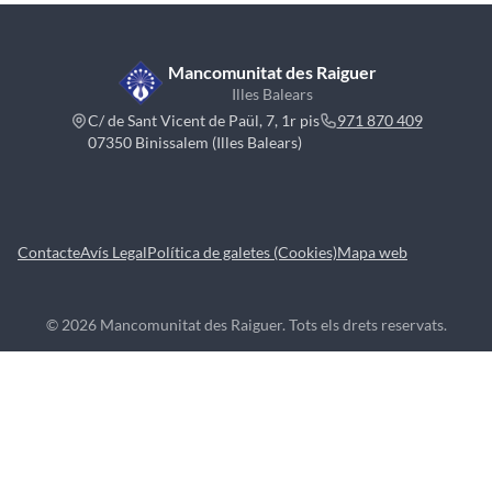
Mancomunitat des Raiguer
Illes Balears
C/ de Sant Vicent de Paül, 7, 1r pis
971 870 409
07350 Binissalem (Illes Balears)
Contacte
Avís Legal
Política de galetes (Cookies)
Mapa web
© 2026 Mancomunitat des Raiguer. Tots els drets reservats.