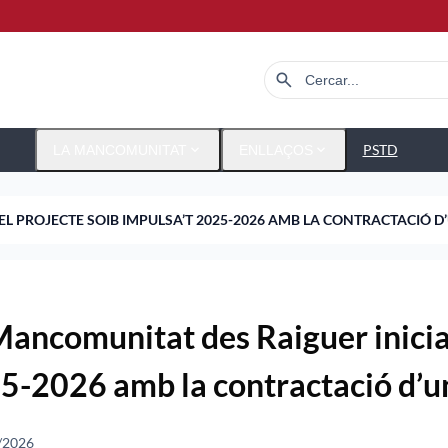
search
expand_more
expand_more
PSTD
LA MANCOMUNITAT
ENLLAÇOS
EL PROJECTE SOIB IMPULSA’T 2025-2026 AMB LA CONTRACTACIÓ 
Mancomunitat des Raiguer inicia
5-2026 amb la contractació d’u
/2026