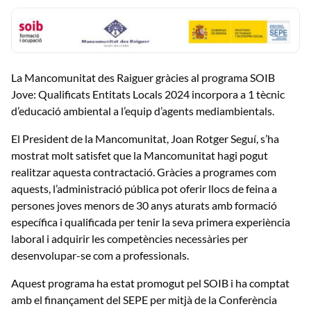
La Mancomunitat des Raiguer gràcies al programa SOIB
Jove: Qualificats Entitats Locals 2024 incorpora a 1 tècnic
d’educació ambiental a l’equip d’agents mediambientals.
El President de la Mancomunitat, Joan Rotger Seguí, s’ha
mostrat molt satisfet que la Mancomunitat hagi pogut
realitzar aquesta contractació. Gràcies a programes com
aquests, l’administració pública pot oferir llocs de feina a
persones joves menors de 30 anys aturats amb formació
específica i qualificada per tenir la seva primera experiència
laboral i adquirir les competències necessàries per
desenvolupar-se com a professionals.
Aquest programa ha estat promogut pel SOIB i ha comptat
amb el finançament del SEPE per mitjà de la Conferència