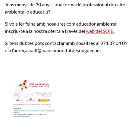
Tens menys de 30 anys i una formació professional de caire
ambiental o educatiu?
Si vols fer feina amb nosaltres com educador ambiental,
inscriu-te a la nostra oferta a través del
web del SOIB
.
Si tens dubtes pots contactar amb nosaltres al 971 87 04 09
o a l’adreça aodl@mancomunitatdesraiguer.net