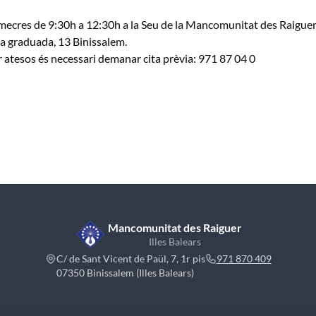
mecres de 9:30h a 12:30h a la Seu de la Mancomunitat des Raiguer
a graduada, 13 Binissalem.
r atesos és necessari demanar cita prèvia: 971 87 04 0
Mancomunitat des Raiguer
Illes Balears
C/ de Sant Vicent de Paül, 7, 1r pis
971 870 409
07350 Binissalem (Illes Balears)