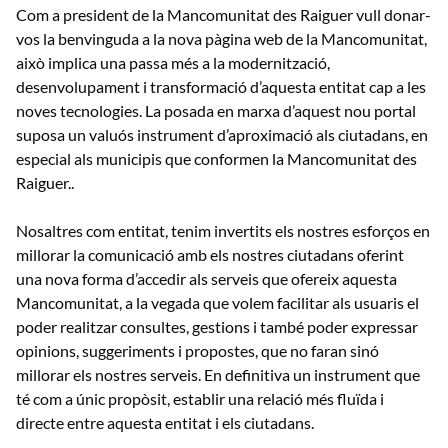
Com a president de la Mancomunitat des Raiguer vull donar-
vos la benvinguda a la nova pàgina web de la Mancomunitat,
això implica una passa més a la modernització,
desenvolupament i transformació d’aquesta entitat cap a les
noves tecnologies. La posada en marxa d’aquest nou portal
suposa un valuós instrument d’aproximació als ciutadans, en
especial als municipis que conformen la Mancomunitat des
Raiguer..
Nosaltres com entitat, tenim invertits els nostres esforços en
millorar la comunicació amb els nostres ciutadans oferint
una nova forma d’accedir als serveis que ofereix aquesta
Mancomunitat, a la vegada que volem facilitar als usuaris el
poder realitzar consultes, gestions i també poder expressar
opinions, suggeriments i propostes, que no faran sinó
millorar els nostres serveis. En definitiva un instrument que
té com a únic propòsit, establir una relació més fluïda i
directe entre aquesta entitat i els ciutadans.