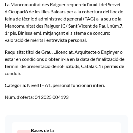
La Mancomunitat des Raiguer requereix l’auxili del Servei
d’Ocupació de les Illes Balears per a la cobertura del lloc de
feina de tècnic d'administració general (TAG) a la seu de la
Mancomunitat des Raiguer (C/ Sant Vicent de Paul, núm.7,
1r pis, Binissalem), mitjançant el sistema de concurs:
valoració de mèrits i entrevista personal.
Requisits: títol de Grau, Llicenciat, Arquitecte o Enginyer o
estar en condicions d'obtenir-la en la data de finalització del
termini de presentació de sol·licituds, Català C1 i permís de
conduir.
Categoria: Nivell I - A1, personal funcionari interí.
Núm. d'oferta: 04 2025 004193
Bases de la