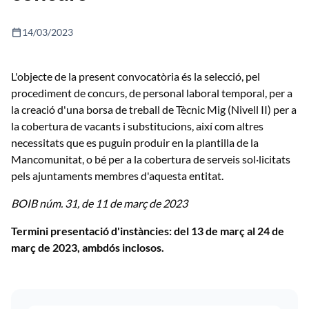
calendar_today
14/03/2023
L'objecte de la present convocatòria és la selecció, pel
procediment de concurs, de personal laboral temporal, per a
la creació d'una borsa de treball de Tècnic Mig (Nivell II) per a
la cobertura de vacants i substitucions, així com altres
necessitats que es puguin produir en la plantilla de la
Mancomunitat, o bé per a la cobertura de serveis sol·licitats
pels ajuntaments membres d'aquesta entitat.
BOIB núm. 31, de 11 de març de 2023
Termini presentació d'instàncies: del 13 de març al 24 de
març de 2023, ambdós inclosos.